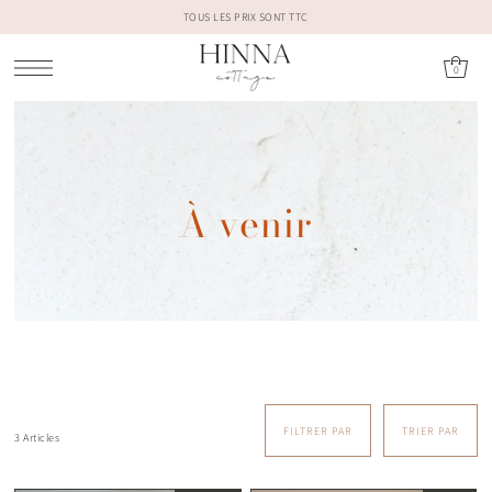
TOUS LES PRIX SONT TTC
0
À venir
FILTRER PAR
TRIER PAR
3 Articles