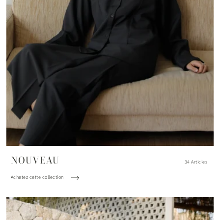
NOUVEAU
34 Articles
Achetez cette collection