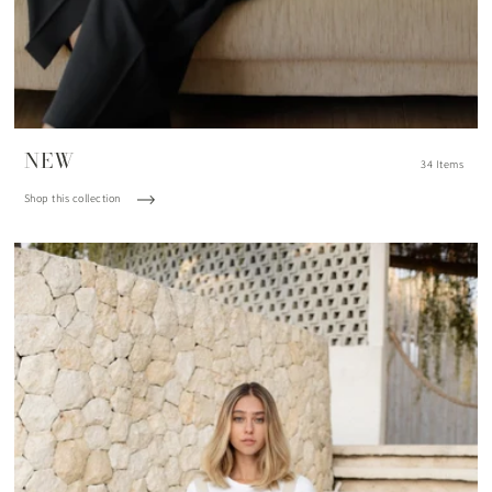
NEW
34 Items
Shop this collection