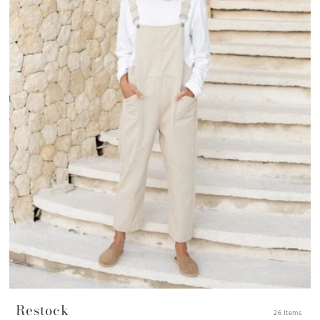
Restock
26 Items