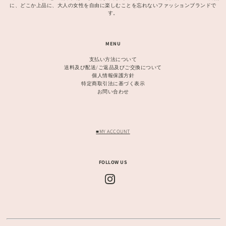
に、どこか上品に、大人の女性を自由に楽しむことを忘れないファッションブランドで
す。
MENU
支払い方法について
送料及び配送/ご返品及びご交換について
個人情報保護方針
特定商取引法に基づく表示
お問い合わせ
■MY ACCOUNT
FOLLOW US