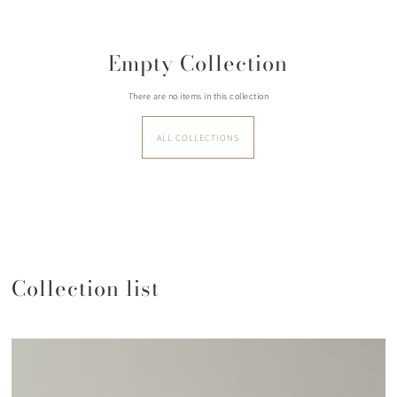
Empty Collection
There are no items in this collection
ALL COLLECTIONS
Collection list