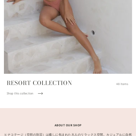
RESORT COLLECTION
48 Items
Shop this collection
ABOUT OUR SHOP
ヒナコテージ（空想の別荘）は癒しに包まれた大人のリラックス空間。カジュアルに自然