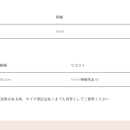
肩幅
35cm
裾幅
ウエスト
59.5cm
70cm(伸縮性あり)
に誤差がある為、サイズ表記はあくまでも目安としてご参照ください