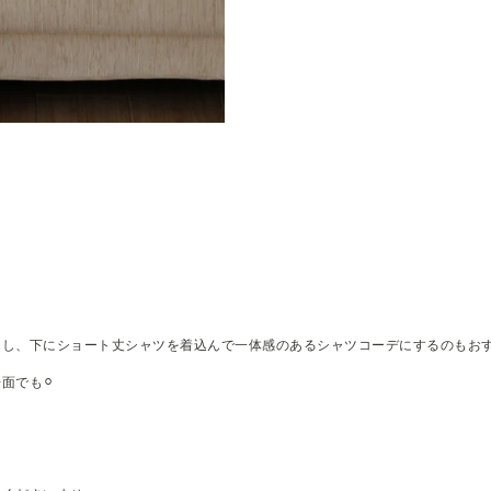
。
良し、下にショート丈シャツを着込んで一体感のあるシャツコーデにするのもお
面でも⚪︎