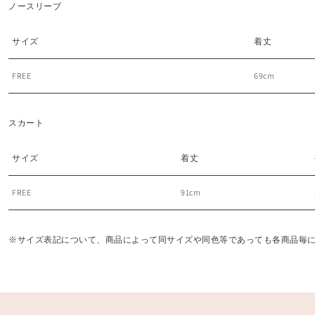
ノースリーブ
サイズ
着丈
FREE
69cm
スカート
サイズ
着丈
FREE
91cm
※サイズ表記について、商品によって同サイズや同色等であっても各商品毎