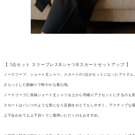
【 3点セット スリーブレス&シャツ&スカートセットアップ 】
ノースリーブ、ショート丈シャツ、スカートの3点がセットになったアイテム
さらっとした肌触りで軽やかな着心地。
ノースリーブに長袖ショート丈シャツを上から羽織りアクセントにするのも
スカートはパンツのような形になり足捌きがとてもしやすく、アクティブな場
上下合わせても上下別々でご着用いただくのもおすすめ。