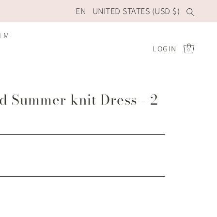
EN
UNITED STATES (USD $)
ILM
LOGIN
0
 Summer knit Dress - 2