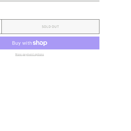
SOLD OUT
More payment options