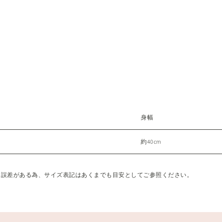
身幅
約40cm
に誤差がある為、サイズ表記はあくまでも目安としてご参照ください。