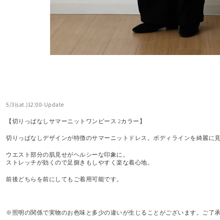
5/3(sat.)12:00-Update
【切りっぱなしサマーニットワンピース 2カラー】
切りっぱなしデザインが特徴のサマーニットドレス。ボディラインを綺麗に
ウエスト部分の肌見せがヘルシーな印象に。
ストレッチが効くので足捌きもしやすく楽な着心地。
前後どちらを前にしてもご着用可能です。
※照明の関係で実物のお色味と多少の違いが生じることがございます。ご了