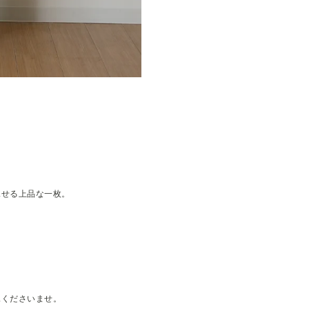
見せる上品な一枚。
承くださいませ。